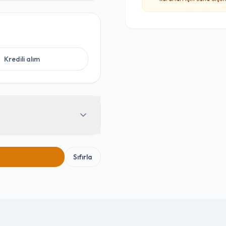
Kredili alım
Sıfırla