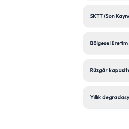
SKTT (Son Kayna
Bölgesel üretim 
Rüzgâr kapasite 
Yıllık degradas