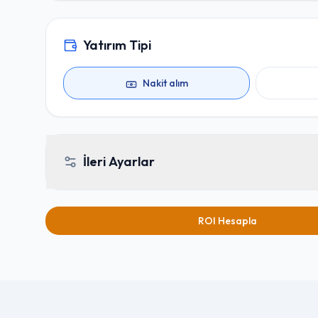
Yatırım Tipi
Nakit alım
İleri Ayarlar
ROI Hesapla