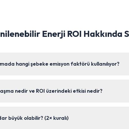
nilenebilir Enerji ROI Hakkında 
mada hangi şebeke emisyon faktörü kullanılıyor?
aşma nedir ve ROI üzerindeki etkisi nedir?
r büyük olabilir? (2× kuralı)