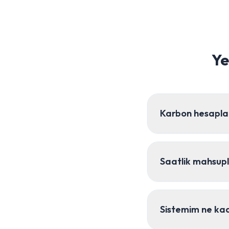
Ye
Karbon hesapla
Saatlik mahsupl
Sistemim ne kada